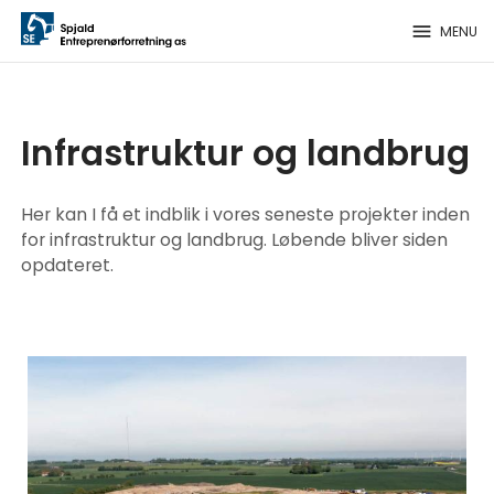
menu
MENU
Infrastruktur og landbrug
Her kan I få et indblik i vores seneste projekter inden
for infrastruktur og landbrug. Løbende bliver siden
opdateret.