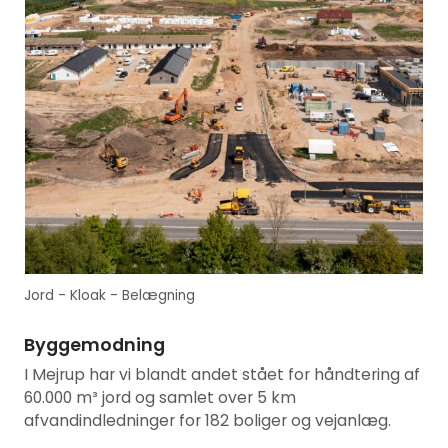
Jord - Kloak - Belægning
Byggemodning
I Mejrup har vi blandt andet stået for håndtering af
60.000 m³ jord og samlet over 5 km
afvandindledninger for 182 boliger og vejanlæg.